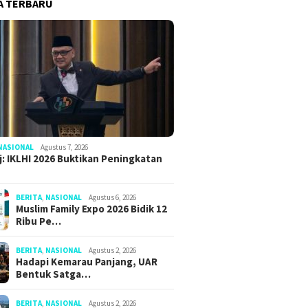
A TERBARU
NASIONAL
Agustus 7, 2026
: IKLHI 2026 Buktikan Peningkatan
BERITA
,
NASIONAL
Agustus 6, 2026
Muslim Family Expo 2026 Bidik 12
Ribu Pe…
BERITA
,
NASIONAL
Agustus 2, 2026
Hadapi Kemarau Panjang, UAR
Bentuk Satga…
BERITA
,
NASIONAL
Agustus 2, 2026