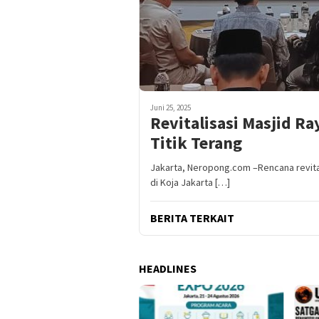
Juni 25, 2025
Revitalisasi Masjid R
Titik Terang
Jakarta, Neropong.com –Rencana revitali
di Koja Jakarta […]
BERITA TERKAIT
HEADLINES