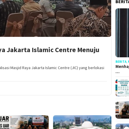
BERIT
aya Jakarta Islamic Centre Menuju
BERITA
,
Menhaj
sasi Masjid Raya Jakarta Islamic Centre (JIC) yang berlokasi
…