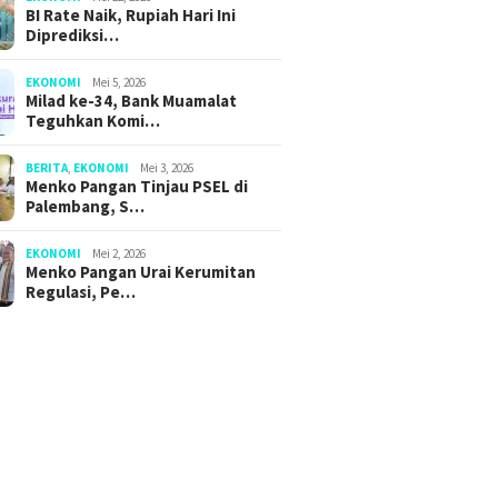
BI Rate Naik, Rupiah Hari Ini
Diprediksi…
EKONOMI
Mei 5, 2026
Milad ke-34, Bank Muamalat
Teguhkan Komi…
BERITA
,
EKONOMI
Mei 3, 2026
Menko Pangan Tinjau PSEL di
Palembang, S…
EKONOMI
Mei 2, 2026
Menko Pangan Urai Kerumitan
Regulasi, Pe…