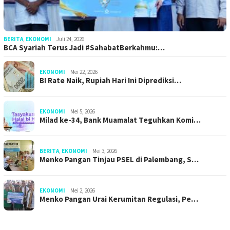
BERITA
,
EKONOMI
Juli 24, 2026
BCA Syariah Terus Jadi #SahabatBerkahmu:…
EKONOMI
Mei 22, 2026
BI Rate Naik, Rupiah Hari Ini Diprediksi…
EKONOMI
Mei 5, 2026
Milad ke-34, Bank Muamalat Teguhkan Komi…
BERITA
,
EKONOMI
Mei 3, 2026
Menko Pangan Tinjau PSEL di Palembang, S…
EKONOMI
Mei 2, 2026
Menko Pangan Urai Kerumitan Regulasi, Pe…