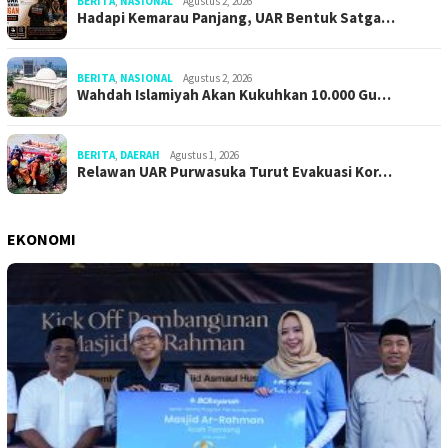
BERITA
,
NASIONAL
Agustus 2, 2026
Hadapi Kemarau Panjang, UAR Bentuk Satga…
BERITA
,
NASIONAL
Agustus 2, 2026
Wahdah Islamiyah Akan Kukuhkan 10.000 Gu…
BERITA
,
DAERAH
Agustus 1, 2026
Relawan UAR Purwasuka Turut Evakuasi Kor…
EKONOMI