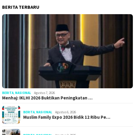
BERITA TERBARU
BERITA
,
NASIONAL
Agustus 7, 2026
Menhaj: IKLHI 2026 Buktikan Peningkatan …
BERITA
,
NASIONAL
Agustus 6, 2026
Muslim Family Expo 2026 Bidik 12 Ribu Pe…