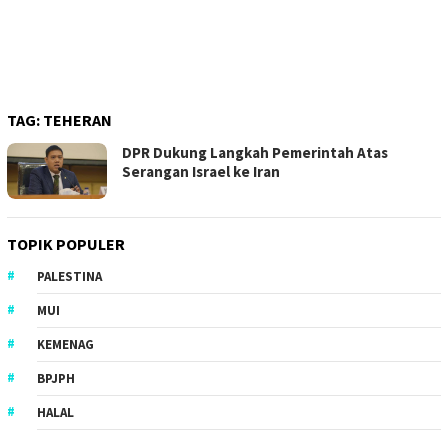
TAG:
TEHERAN
DPR Dukung Langkah Pemerintah Atas
Serangan Israel ke Iran
TOPIK POPULER
PALESTINA
MUI
KEMENAG
BPJPH
HALAL