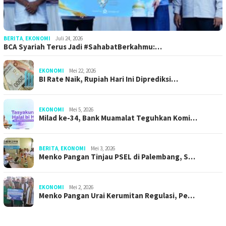
BERITA
,
EKONOMI
Juli 24, 2026
BCA Syariah Terus Jadi #SahabatBerkahmu:…
EKONOMI
Mei 22, 2026
BI Rate Naik, Rupiah Hari Ini Diprediksi…
EKONOMI
Mei 5, 2026
Milad ke-34, Bank Muamalat Teguhkan Komi…
BERITA
,
EKONOMI
Mei 3, 2026
Menko Pangan Tinjau PSEL di Palembang, S…
EKONOMI
Mei 2, 2026
Menko Pangan Urai Kerumitan Regulasi, Pe…