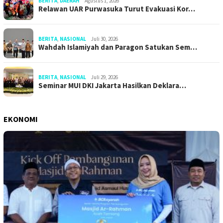
BERITA
,
DAERAH
Agustus 1, 2026
Relawan UAR Purwasuka Turut Evakuasi Kor…
BERITA
,
NASIONAL
Juli 30, 2026
Wahdah Islamiyah dan Paragon Satukan Sem…
BERITA
,
NASIONAL
Juli 29, 2026
Seminar MUI DKI Jakarta Hasilkan Deklara…
EKONOMI