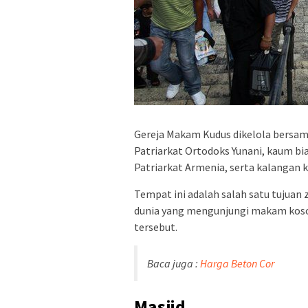
Gereja Makam Kudus dikelola bersama
Patriarkat Ortodoks Yunani, kaum bi
Patriarkat Armenia, serta kalangan k
Tempat ini adalah salah satu tujuan 
dunia yang mengunjungi makam koson
tersebut.
Baca juga :
Harga Beton Cor
Masjid