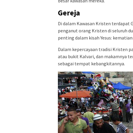
besar kawasan mereka.
Gereja
Di dalam Kawasan Kristen terdapat 
penganut orang Kristen di seluruh du
penting dalam kisah Yesus: kematian
Dalam kepercayaan tradisi Kristen pa
atau bukit Kalvari, dan makamnya te
sebagai tempat kebangkitannya.