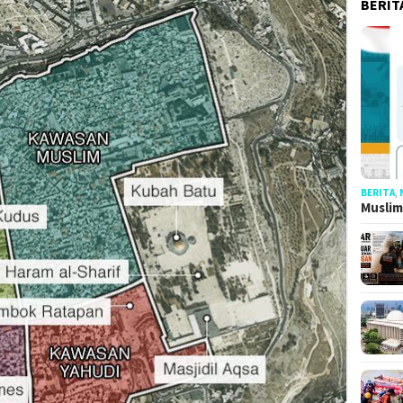
BERIT
BERITA
,
Muslim