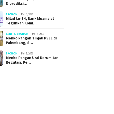
Diprediksi…
EKONOMI
Mei 5, 2026
Milad ke-34, Bank Muamalat
Teguhkan Komi…
BERITA
,
EKONOMI
Mei 3, 2026
Menko Pangan Tinjau PSEL di
Palembang, S…
EKONOMI
Mei 2, 2026
Menko Pangan Urai Kerumitan
Regulasi, Pe…