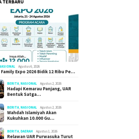
A TERBARU
NASIONAL
Agustus 6, 2026
 Family Expo 2026 Bidik 12 Ribu Pe…
BERITA
,
NASIONAL
Agustus 2, 2026
Hadapi Kemarau Panjang, UAR
Bentuk Satga…
BERITA
,
NASIONAL
Agustus 2, 2026
Wahdah Islamiyah Akan
Kukuhkan 10.000 Gu…
BERITA
,
DAERAH
Agustus 1, 2026
Relawan UAR Purwasuka Turut