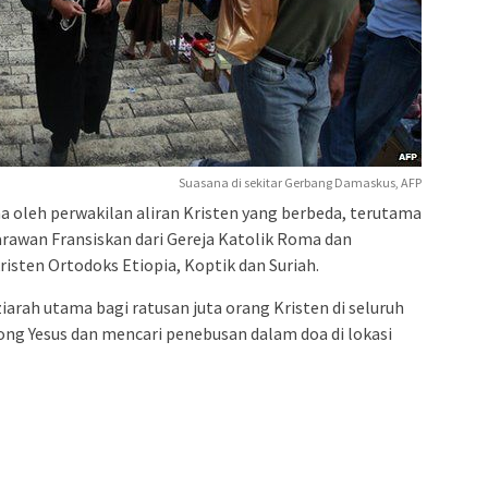
Suasana di sekitar Gerbang Damaskus, AFP
 oleh perwakilan aliran Kristen yang berbeda, terutama
arawan Fransiskan dari Gereja Katolik Roma dan
risten Ortodoks Etiopia, Koptik dan Suriah.
ziarah utama bagi ratusan juta orang Kristen di seluruh
g Yesus dan mencari penebusan dalam doa di lokasi