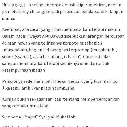
Untuk gigi, jika sebagian rontok masih diperbolehkan, namun
jika seluruhnya hilang, terjadi perbedaan pendapat di kalangan
ulama.
Keempat, ada cacat yang tidak membatalkan, tetapi makruh.
Dalam hadis riwayat Abu Dawud disebutkan larangan berqurban
dengan hewan yang telinganya terpotong sebagian
(muqabalah), bagian belakangnya terpotong (mudabarah),
sobek (syarqa’), atau berlubang (kharqa’). Cacat ini tidak
sampai membatalkan, tetapi sebaiknya dihindari untuk
kesempurnaan ibadah.
Prinsipnya sederhana: pilih hewan terbaik yang kita mampu.
Jika ragu, ambil yang lebih sempurna.
Kurban bukan sekadar sah, tapi tentang mempersembahkan
yang terbaik untuk Allah.
Sumber: Al-Majmūʿ Syarḥ al-Muhażżab