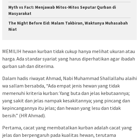
Myth vs Fact: Menjawab Mitos-Mitos Seputar Qurban di
Masyarakat
The Night Before Eid: Malam Takbiran, Waktunya Muhasabah
Niat
MEMILIH hewan kurban tidak cukup hanya melihat ukuran atau
harga. Ada standar syariat yang harus diperhatikan agar ibadah
qurban sah dan diterima.
Dalam hadis riwayat Ahmad, Nabi Muhammad Shallallahu alaihi
wa sallam bersabda, “Ada empat jenis hewan yang tidak
memenuhi kriteria kurban: Yang buta dan jelas kebutaannya;
yang sakit dan jelas nampak kesakitannya; yang pincang dan
kepincangannya itu jelas; dan hewan yang lesu dan tidak
bersih.” (HR Ahmad).
Pertama, cacat yang membatalkan kurban adalah cacat yang
jelas dan berpengaruh pada kualitas hewan, terutama