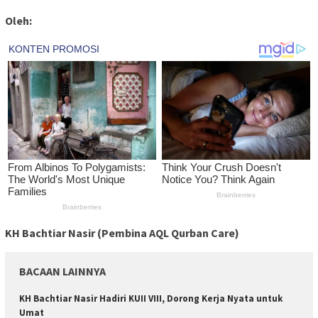
Oleh:
KH Bachtiar Nasir (Pembina AQL Qurban Care)
BACAAN LAINNYA
KH Bachtiar Nasir Hadiri KUII VIII, Dorong Kerja Nyata untuk
Umat