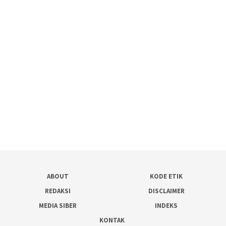
ABOUT
KODE ETIK
REDAKSI
DISCLAIMER
MEDIA SIBER
INDEKS
KONTAK