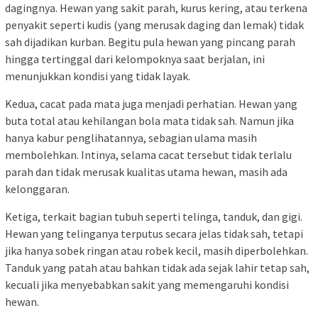
dagingnya. Hewan yang sakit parah, kurus kering, atau terkena
penyakit seperti kudis (yang merusak daging dan lemak) tidak
sah dijadikan kurban. Begitu pula hewan yang pincang parah
hingga tertinggal dari kelompoknya saat berjalan, ini
menunjukkan kondisi yang tidak layak.
Kedua, cacat pada mata juga menjadi perhatian. Hewan yang
buta total atau kehilangan bola mata tidak sah. Namun jika
hanya kabur penglihatannya, sebagian ulama masih
membolehkan. Intinya, selama cacat tersebut tidak terlalu
parah dan tidak merusak kualitas utama hewan, masih ada
kelonggaran.
Ketiga, terkait bagian tubuh seperti telinga, tanduk, dan gigi.
Hewan yang telinganya terputus secara jelas tidak sah, tetapi
jika hanya sobek ringan atau robek kecil, masih diperbolehkan.
Tanduk yang patah atau bahkan tidak ada sejak lahir tetap sah,
kecuali jika menyebabkan sakit yang memengaruhi kondisi
hewan.