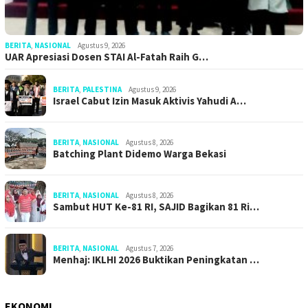
BERITA
,
NASIONAL
Agustus 9, 2026
UAR Apresiasi Dosen STAI Al-Fatah Raih G…
BERITA
,
PALESTINA
Agustus 9, 2026
Israel Cabut Izin Masuk Aktivis Yahudi A…
BERITA
,
NASIONAL
Agustus 8, 2026
Batching Plant Didemo Warga Bekasi
BERITA
,
NASIONAL
Agustus 8, 2026
Sambut HUT Ke-81 RI, SAJID Bagikan 81 Ri…
BERITA
,
NASIONAL
Agustus 7, 2026
Menhaj: IKLHI 2026 Buktikan Peningkatan …
EKONOMI