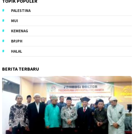
TOPIK POPULER
PALESTINA
MUI
KEMENAG
BPJPH
HALAL
BERITA TERBARU