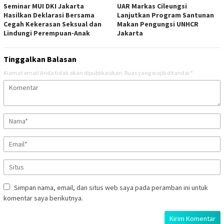
Seminar MUI DKI Jakarta
UAR Markas Cileungsi
Hasilkan Deklarasi Bersama
Lanjutkan Program Santunan
Cegah Kekerasan Seksual dan
Makan Pengungsi UNHCR
Lindungi Perempuan-Anak
Jakarta
Tinggalkan Balasan
Alamat email Anda tidak akan dipublikasikan.
Ruas yang wajib ditandai
*
Simpan nama, email, dan situs web saya pada peramban ini untuk
komentar saya berikutnya.