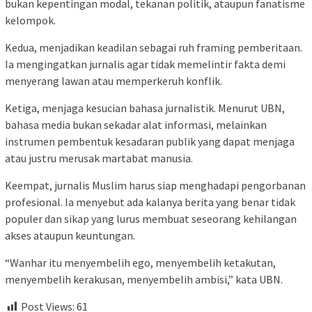
bukan kepentingan modal, tekanan politik, ataupun fanatisme
kelompok.
Kedua, menjadikan keadilan sebagai ruh framing pemberitaan.
Ia mengingatkan jurnalis agar tidak memelintir fakta demi
menyerang lawan atau memperkeruh konflik.
Ketiga, menjaga kesucian bahasa jurnalistik. Menurut UBN,
bahasa media bukan sekadar alat informasi, melainkan
instrumen pembentuk kesadaran publik yang dapat menjaga
atau justru merusak martabat manusia.
Keempat, jurnalis Muslim harus siap menghadapi pengorbanan
profesional. Ia menyebut ada kalanya berita yang benar tidak
populer dan sikap yang lurus membuat seseorang kehilangan
akses ataupun keuntungan.
“Wanhar itu menyembelih ego, menyembelih ketakutan,
menyembelih kerakusan, menyembelih ambisi,” kata UBN.
Post Views:
61