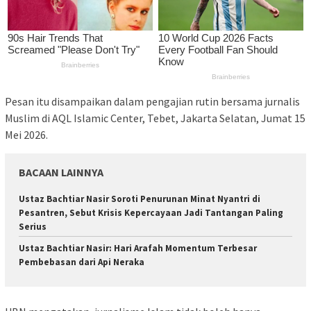
Pesan itu disampaikan dalam pengajian rutin bersama jurnalis
Muslim di AQL Islamic Center, Tebet, Jakarta Selatan, Jumat 15
Mei 2026.
BACAAN LAINNYA
Ustaz Bachtiar Nasir Soroti Penurunan Minat Nyantri di
Pesantren, Sebut Krisis Kepercayaan Jadi Tantangan Paling
Serius
Ustaz Bachtiar Nasir: Hari Arafah Momentum Terbesar
Pembebasan dari Api Neraka