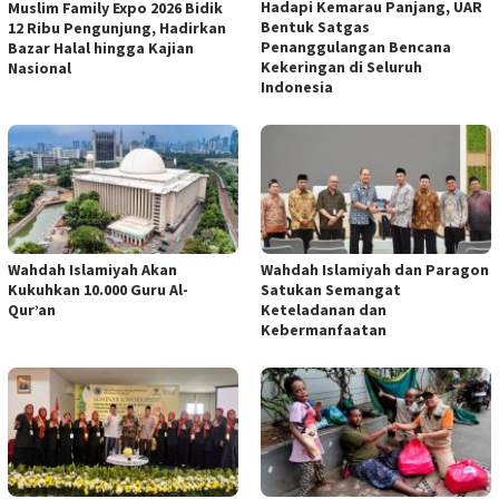
Hadapi Kemarau Panjang, UAR
Muslim Family Expo 2026 Bidik
Bentuk Satgas
12 Ribu Pengunjung, Hadirkan
Penanggulangan Bencana
Bazar Halal hingga Kajian
Kekeringan di Seluruh
Nasional
Indonesia
Wahdah Islamiyah Akan
Wahdah Islamiyah dan Paragon
Kukuhkan 10.000 Guru Al-
Satukan Semangat
Qur’an
Keteladanan dan
Kebermanfaatan