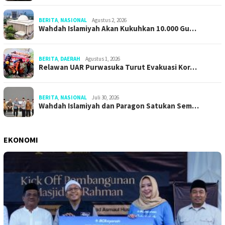
BERITA
,
NASIONAL
Agustus 2, 2026
Wahdah Islamiyah Akan Kukuhkan 10.000 Gu…
BERITA
,
DAERAH
Agustus 1, 2026
Relawan UAR Purwasuka Turut Evakuasi Kor…
BERITA
,
NASIONAL
Juli 30, 2026
Wahdah Islamiyah dan Paragon Satukan Sem…
EKONOMI