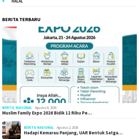
HALAL
BERITA TERBARU
BERITA
,
NASIONAL
Agustus 6, 2026
Muslim Family Expo 2026 Bidik 12 Ribu Pe…
BERITA
,
NASIONAL
Agustus 2, 2026
Hadapi Kemarau Panjang, UAR Bentuk Satga…