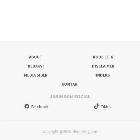
ABOUT
KODE ETIK
REDAKSI
DISCLAIMER
MEDIA SIBER
INDEKS
KONTAK
JARINGAN SOCIAL
Facebook
Tiktok
Copyright @2026. Neropong.com