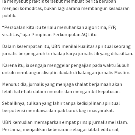
Ia menyebut praktik tersebut membuat berita berubah
menjadi komoditas, bukan lagi sarana membangun kesadaran
publik.
“Persoalan kita itu terlalu menuhankan algoritma, FYP,
viralitas,” ujar Pimpinan Perkumpulan AQL itu.
Dalam kesempatan itu, UBN menilai kualitas spiritual seorang
jurnalis berpengaruh terhadap karya jurnalistik yang dihasilkan.
Karena itu, ia sengaja menggelar pengajian pada waktu Subuh
untuk membangun disiplin ibadah di kalangan jurnalis Muslim.
Menurut dia, jurnalis yang menjaga shalat berjamaah akan
lebih hati-hati dalam menulis dan mengambil keputusan.
Sebaliknya, tulisan yang lahir tanpa kedisiplinan spiritual
berpotensi membawa dampak buruk bagi masyarakat.
UBN kemudian memaparkan empat prinsip jurnalisme Islam.
Pertama, menjadikan kebenaran sebagai kiblat editorial,