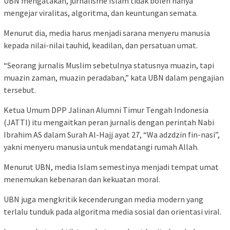
UBN mengatakan, jurnalisme Islam tidak boleh hanya
mengejar viralitas, algoritma, dan keuntungan semata.
Menurut dia, media harus menjadi sarana menyeru manusia
kepada nilai-nilai tauhid, keadilan, dan persatuan umat.
“Seorang jurnalis Muslim sebetulnya statusnya muazin, tapi
muazin zaman, muazin peradaban,” kata UBN dalam pengajian
tersebut.
Ketua Umum DPP Jalinan Alumni Timur Tengah Indonesia
(JATTI) itu mengaitkan peran jurnalis dengan perintah Nabi
Ibrahim AS dalam Surah Al-Hajj ayat 27, “Wa adzdzin fin-nasi”,
yakni menyeru manusia untuk mendatangi rumah Allah.
Menurut UBN, media Islam semestinya menjadi tempat umat
menemukan kebenaran dan kekuatan moral.
UBN juga mengkritik kecenderungan media modern yang
terlalu tunduk pada algoritma media sosial dan orientasi viral.