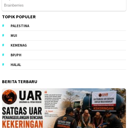
TOPIK POPULER
PALESTINA
MUI
KEMENAG
BPJPH
HALAL
BERITA TERBARU