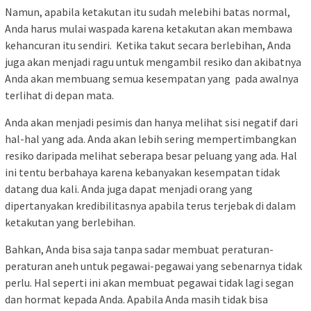
Namun, apabila ketakutan itu sudah melebihi batas normal,
Anda harus mulai waspada karena ketakutan akan membawa
kehancuran itu sendiri. Ketika takut secara berlebihan, Anda
juga akan menjadi ragu untuk mengambil resiko dan akibatnya
Anda akan membuang semua kesempatan yang pada awalnya
terlihat di depan mata.
Anda akan menjadi pesimis dan hanya melihat sisi negatif dari
hal-hal yang ada. Anda akan lebih sering mempertimbangkan
resiko daripada melihat seberapa besar peluang yang ada. Hal
ini tentu berbahaya karena kebanyakan kesempatan tidak
datang dua kali. Anda juga dapat menjadi orang yang
dipertanyakan kredibilitasnya apabila terus terjebak di dalam
ketakutan yang berlebihan.
Bahkan, Anda bisa saja tanpa sadar membuat peraturan-
peraturan aneh untuk pegawai-pegawai yang sebenarnya tidak
perlu. Hal seperti ini akan membuat pegawai tidak lagi segan
dan hormat kepada Anda. Apabila Anda masih tidak bisa