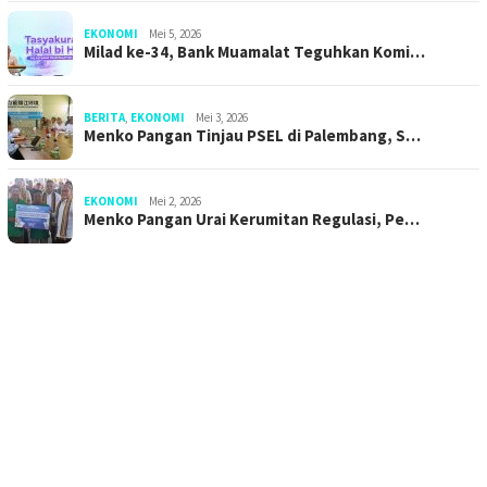
EKONOMI
Mei 5, 2026
Milad ke-34, Bank Muamalat Teguhkan Komi…
BERITA
,
EKONOMI
Mei 3, 2026
Menko Pangan Tinjau PSEL di Palembang, S…
EKONOMI
Mei 2, 2026
Menko Pangan Urai Kerumitan Regulasi, Pe…