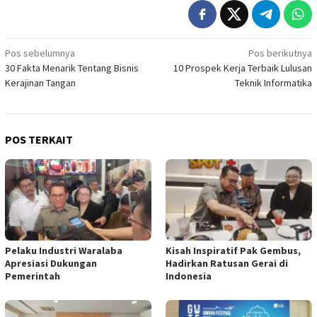
Navigasi
Pos sebelumnya
Pos berikutnya
30 Fakta Menarik Tentang Bisnis
10 Prospek Kerja Terbaik Lulusan
pos
Kerajinan Tangan
Teknik Informatika
POS TERKAIT
Pelaku Industri Waralaba
Kisah Inspiratif Pak Gembus,
Apresiasi Dukungan
Hadirkan Ratusan Gerai di
Pemerintah
Indonesia