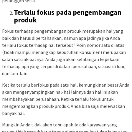
pelanggan setia.
Terlalu fokus pada pengembangan
produk
Fokus terhadap pengembangan produk merupakan hal yang
baik dan harus dipertahankan, namun apa jadinya jika Anda
terlalu fokus terhadap hal tersebut? Poin nomor satu di atas
(tidak mampu menangkap kebutuhan konsumen) merupakan
salah satu akibatnya. Anda juga akan kehilangan kepekaan
terhadap apa yang terjadi di dalam perusahaan, situasi di luar,
dan lain-lain.
Ketika terlalu berfokus pada satu hal, kemungkinan besar Anda
akan mengenyampingkan hal-hal lainnya dan hal ini akan
membahayakan perusahaan. Ketika terlalu fokus untuk
mengembangkan produk-produk, Anda bisa saja melewatkan
banyak hal.
Mungkin Anda tidak akan tahu apabila ada karyawan yang
sering tidak masuk kerja tanpa alasan yang kuat dan jelas atau