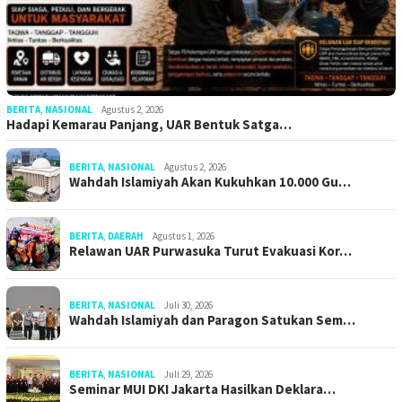
BERITA
,
NASIONAL
Agustus 2, 2026
Hadapi Kemarau Panjang, UAR Bentuk Satga…
BERITA
,
NASIONAL
Agustus 2, 2026
Wahdah Islamiyah Akan Kukuhkan 10.000 Gu…
BERITA
,
DAERAH
Agustus 1, 2026
Relawan UAR Purwasuka Turut Evakuasi Kor…
BERITA
,
NASIONAL
Juli 30, 2026
Wahdah Islamiyah dan Paragon Satukan Sem…
BERITA
,
NASIONAL
Juli 29, 2026
Seminar MUI DKI Jakarta Hasilkan Deklara…