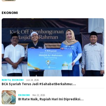
EKONOMI
BERITA
,
EKONOMI
Juli 24, 2026
BCA Syariah Terus Jadi #SahabatBerkahmu:…
EKONOMI
Mei 22, 2026
BI Rate Naik, Rupiah Hari Ini Diprediksi…