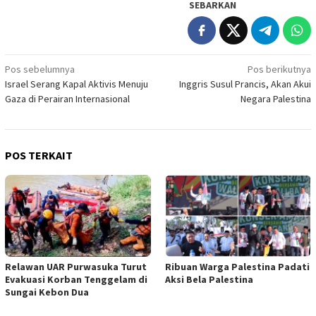
SEBARKAN
Navigasi
Pos sebelumnya
Pos berikutnya
Israel Serang Kapal Aktivis Menuju
Inggris Susul Prancis, Akan Akui
pos
Gaza di Perairan Internasional
Negara Palestina
POS TERKAIT
Relawan UAR Purwasuka Turut
Ribuan Warga Palestina Padati
Evakuasi Korban Tenggelam di
Aksi Bela Palestina
Sungai Kebon Dua