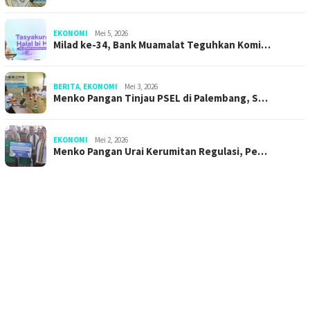
EKONOMI
Mei 5, 2026
Milad ke-34, Bank Muamalat Teguhkan Komi…
BERITA
,
EKONOMI
Mei 3, 2026
Menko Pangan Tinjau PSEL di Palembang, S…
EKONOMI
Mei 2, 2026
Menko Pangan Urai Kerumitan Regulasi, Pe…