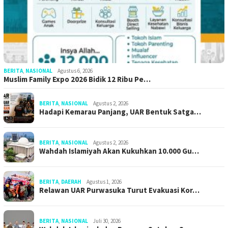
BERITA
,
NASIONAL
Agustus 6, 2026
Muslim Family Expo 2026 Bidik 12 Ribu Pe…
BERITA
,
NASIONAL
Agustus 2, 2026
Hadapi Kemarau Panjang, UAR Bentuk Satga…
BERITA
,
NASIONAL
Agustus 2, 2026
Wahdah Islamiyah Akan Kukuhkan 10.000 Gu…
BERITA
,
DAERAH
Agustus 1, 2026
Relawan UAR Purwasuka Turut Evakuasi Kor…
BERITA
,
NASIONAL
Juli 30, 2026