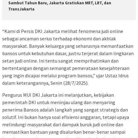
Sambut Tahun Baru, Jakarta Gratiskan MRT, LRT, dan
TransJakarta
“Kami di Persis DKI Jakarta melihat fenomena judi online
sebagai ancaman serius terhadap ekonomi dan akhlak
masyarakat. Banyak keluarga yang seharusnya memanfaatkan
bansos untuk kebutuhan dasar, justru terjerat dalam lingkaran
setan judi online. Ini tentu sangat memprihatinkan dan
bertentangan dengan semangat pemerataan kesejahteraan
yang ingin dicapai melalui program bansos,” ujar Ustaz Idrus
dalam keterangannya, Senin (28/7/2025).
Pengurus MUI DKI Jakarta ini melanjutkan, kebijakan
pemerintah DKI untuk meninjau ulang dan menyaring
penerima Bansos adalah langkah yang sangat strategis dan
solutif. Ini bukan hanya soal efisiensi anggaran, tetapi upaya
melindungi masyarakat dari dampak buruk judi online dan
memastikan bantuan yang disalurkan benar-benar sampai