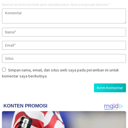
Alamat email Anda tidak akan dipublikasikan.
Ruas yang wajib ditandai
*
Simpan nama, email, dan situs web saya pada peramban ini untuk
komentar saya berikutnya.