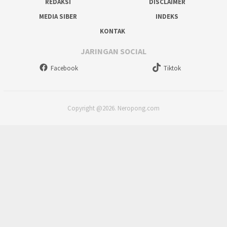
REDAKSI
DISCLAIMER
MEDIA SIBER
INDEKS
KONTAK
JARINGAN SOCIAL
Facebook
Tiktok
Copyright @2026. Neropong.com