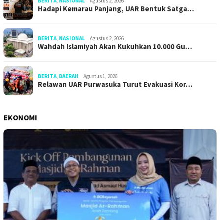
BERITA
,
NASIONAL
Agustus 2, 2026
Hadapi Kemarau Panjang, UAR Bentuk Satga…
BERITA
,
NASIONAL
Agustus 2, 2026
Wahdah Islamiyah Akan Kukuhkan 10.000 Gu…
BERITA
,
DAERAH
Agustus 1, 2026
Relawan UAR Purwasuka Turut Evakuasi Kor…
EKONOMI