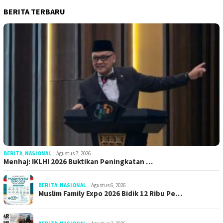
BERITA TERBARU
BERITA
,
NASIONAL
Agustus 7, 2026
Menhaj: IKLHI 2026 Buktikan Peningkatan …
BERITA
,
NASIONAL
Agustus 6, 2026
Muslim Family Expo 2026 Bidik 12 Ribu Pe…