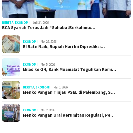
BERITA
,
EKONOMI
Juli 24, 2026
BCA Syariah Terus Jadi #SahabatBerkahmu:…
EKONOMI
Mei 22, 2026
BI Rate Naik, Rupiah Hari Ini Diprediksi…
EKONOMI
Mei 5, 2026
Milad ke-34, Bank Muamalat Teguhkan Komi…
BERITA
,
EKONOMI
Mei 3, 2026
Menko Pangan Tinjau PSEL di Palembang, S…
EKONOMI
Mei 2, 2026
Menko Pangan Urai Kerumitan Regulasi, Pe…