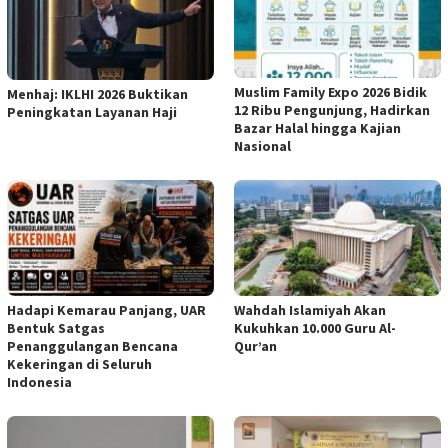
Muslim Family Expo 2026 Bidik
Menhaj: IKLHI 2026 Buktikan
12 Ribu Pengunjung, Hadirkan
Peningkatan Layanan Haji
Bazar Halal hingga Kajian
Nasional
Hadapi Kemarau Panjang, UAR
Wahdah Islamiyah Akan
Bentuk Satgas
Kukuhkan 10.000 Guru Al-
Penanggulangan Bencana
Qur’an
Kekeringan di Seluruh
Indonesia