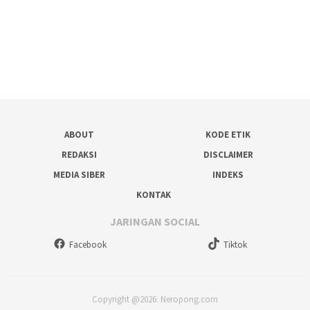
ABOUT
KODE ETIK
REDAKSI
DISCLAIMER
MEDIA SIBER
INDEKS
KONTAK
JARINGAN SOCIAL
Facebook
Tiktok
Copyright @2026. Neropong.com