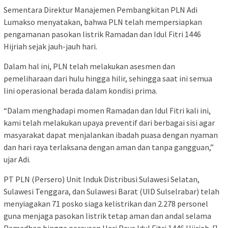
Sementara Direktur Manajemen Pembangkitan PLN Adi
Lumakso menyatakan, bahwa PLN telah mempersiapkan
pengamanan pasokan listrik Ramadan dan Idul Fitri 1446
Hijriah sejak jauh-jauh hari.
Dalam hal ini, PLN telah melakukan asesmen dan
pemeliharaan dari hulu hingga hilir, sehingga saat ini semua
lini operasional berada dalam kondisi prima.
“Dalam menghadapi momen Ramadan dan Idul Fitri kali ini,
kami telah melakukan upaya preventif dari berbagai sisi agar
masyarakat dapat menjalankan ibadah puasa dengan nyaman
dan hari raya terlaksana dengan aman dan tanpa gangguan,”
ujar Adi.
PT PLN (Persero) Unit Induk Distribusi Sulawesi Selatan,
Sulawesi Tenggara, dan Sulawesi Barat (UID Sulselrabar) telah
menyiagakan 71 posko siaga kelistrikan dan 2.278 personel
guna menjaga pasokan listrik tetap aman dan andal selama