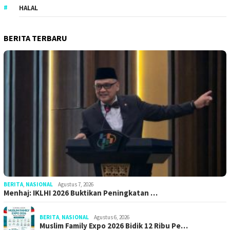
HALAL
BERITA TERBARU
BERITA
,
NASIONAL
Agustus 7, 2026
Menhaj: IKLHI 2026 Buktikan Peningkatan …
BERITA
,
NASIONAL
Agustus 6, 2026
Muslim Family Expo 2026 Bidik 12 Ribu Pe…