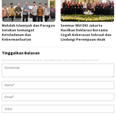
Wahdah Islamiyah dan Paragon
Seminar MUI DKI Jakarta
Satukan Semangat
Hasilkan Deklarasi Bersama
Keteladanan dan
Cegah Kekerasan Seksual dan
Kebermanfaatan
Lindungi Perempuan-Anak
Tinggalkan Balasan
Alamat email Anda tidak akan dipublikasikan.
Ruas yang wajib ditandai
*