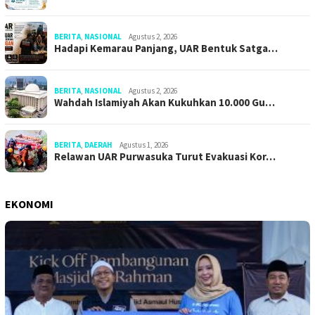
BERITA
,
NASIONAL
Agustus 2, 2026
Hadapi Kemarau Panjang, UAR Bentuk Satga…
BERITA
,
NASIONAL
Agustus 2, 2026
Wahdah Islamiyah Akan Kukuhkan 10.000 Gu…
BERITA
,
DAERAH
Agustus 1, 2026
Relawan UAR Purwasuka Turut Evakuasi Kor…
EKONOMI