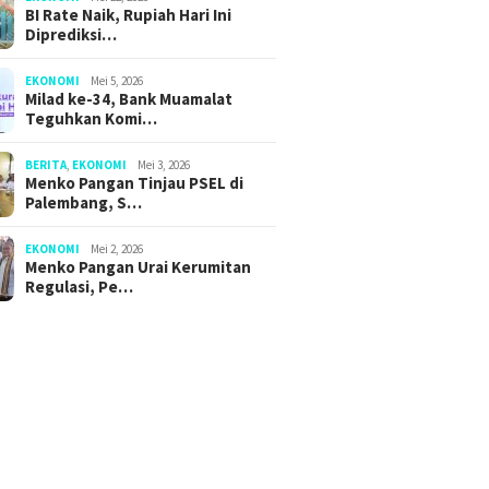
BI Rate Naik, Rupiah Hari Ini
Diprediksi…
EKONOMI
Mei 5, 2026
Milad ke-34, Bank Muamalat
Teguhkan Komi…
BERITA
,
EKONOMI
Mei 3, 2026
Menko Pangan Tinjau PSEL di
Palembang, S…
EKONOMI
Mei 2, 2026
Menko Pangan Urai Kerumitan
Regulasi, Pe…