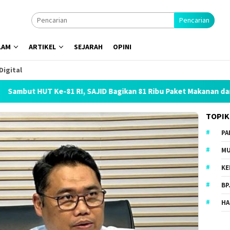
Pencarian
LAM
ARTIKEL
SEJARAH
OPINI
Digital
 Ke-81 RI, SAJID Bagikan 81 Ribu Paket Makanan dan Sembako
TOPIK
PA
MU
KE
BP
HA