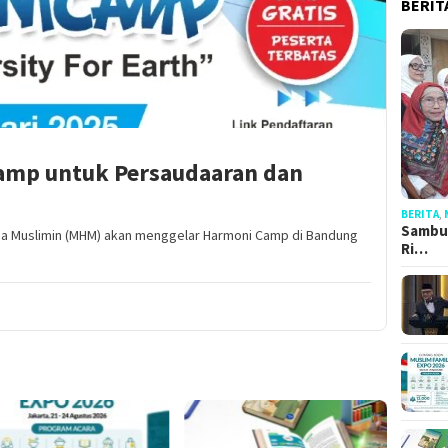
BERIT
amp untuk Persaudaaran dan
BERITA
,
Sambut
ma Muslimin (MHM) akan menggelar Harmoni Camp di Bandung
Ri…