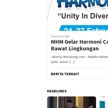
Februari 10, 2025
MHM Gelar Harmoni C
Rawat Lingkungan
Jakarta, Neropong.com – Majelis Huka
pada Jumat- […]
BERITA TERKAIT
HEADLINES