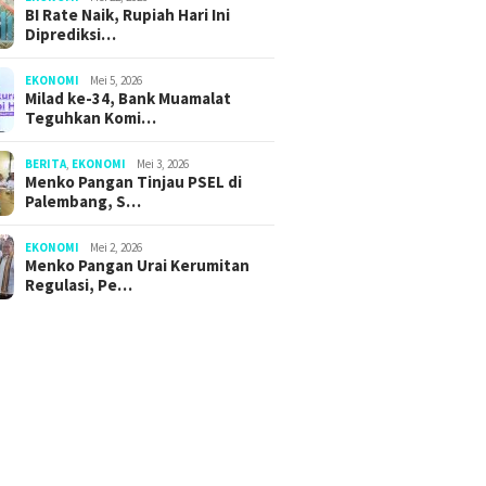
BI Rate Naik, Rupiah Hari Ini
Diprediksi…
EKONOMI
Mei 5, 2026
Milad ke-34, Bank Muamalat
Teguhkan Komi…
BERITA
,
EKONOMI
Mei 3, 2026
Menko Pangan Tinjau PSEL di
Palembang, S…
EKONOMI
Mei 2, 2026
Menko Pangan Urai Kerumitan
Regulasi, Pe…