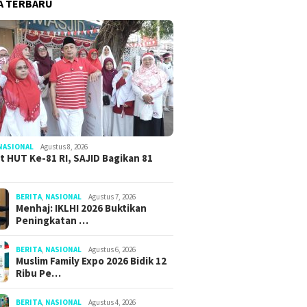
A TERBARU
NASIONAL
Agustus 8, 2026
 HUT Ke-81 RI, SAJID Bagikan 81
BERITA
,
NASIONAL
Agustus 7, 2026
Menhaj: IKLHI 2026 Buktikan
Peningkatan …
BERITA
,
NASIONAL
Agustus 6, 2026
Muslim Family Expo 2026 Bidik 12
Ribu Pe…
BERITA
,
NASIONAL
Agustus 4, 2026