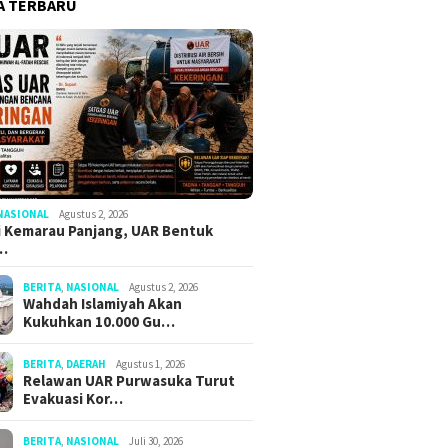
A TERBARU
NASIONAL
Agustus 2, 2026
 Kemarau Panjang, UAR Bentuk
…
BERITA
,
NASIONAL
Agustus 2, 2026
Wahdah Islamiyah Akan
Kukuhkan 10.000 Gu…
BERITA
,
DAERAH
Agustus 1, 2026
Relawan UAR Purwasuka Turut
Evakuasi Kor…
BERITA
,
NASIONAL
Juli 30, 2026