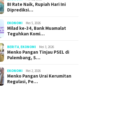
BI Rate Naik, Rupiah Hari Ini
Diprediksi…
EKONOMI
Mei 5, 2026
Milad ke-34, Bank Muamalat
Teguhkan Komi…
BERITA
,
EKONOMI
Mei 3, 2026
Menko Pangan Tinjau PSEL di
Palembang, S…
EKONOMI
Mei 2, 2026
Menko Pangan Urai Kerumitan
Regulasi, Pe…