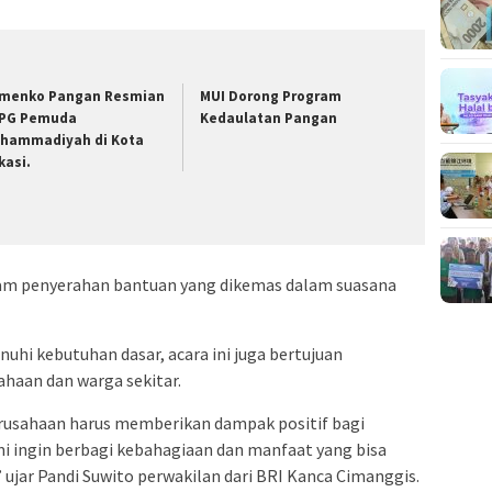
menko Pangan Resmian
MUI Dorong Program
PG Pemuda
Kedaulatan Pangan
hammadiyah di Kota
kasi.
lam penyerahan bantuan yang dikemas dalam suasana
i kebutuhan dasar, acara ini juga bertujuan
haan dan warga sekitar.
rusahaan harus memberikan dampak positif bagi
ami ingin berbagi kebahagiaan dan manfaat yang bisa
jar Pandi Suwito perwakilan dari BRI Kanca Cimanggis.