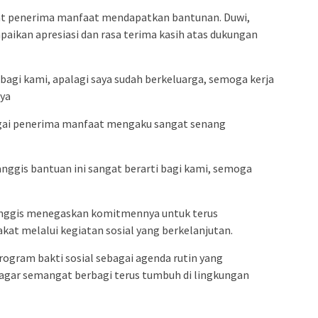
aat penerima manfaat mendapatkan bantunan. Duwi,
aikan apresiasi dan rasa terima kasih atas dukungan
 bagi kami, apalagi saya sudah berkeluarga, semoga kerja
nya
bagai penerima manfaat mengaku sangat senang
nggis bantuan ini sangat berarti bagi kami, semoga
manggis menegaskan komitmennya untuk terus
at melalui kegiatan sosial yang berkelanjutan.
ogram bakti sosial sebagai agenda rutin yang
 agar semangat berbagi terus tumbuh di lingkungan