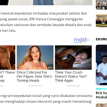
i bentuk kepedulian terhadap masyarakat sekitar dan
ng jawab sosial, BRI Kanca Cimanggis menggelar
alurkan santunan dan sembako kepada dhuafa dan anak
hari lalu.
EKON
BERITA
,
BCA Sy
program kepedulian sosial yang rutin dilakukan terutama
#Saha
an menghadapi situasi ekonomi yang masih menantang