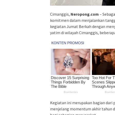
Cimanggis,
Neropong.com
– Sebaga
komitmen dalam menjalankan tanggu
kegiatan Jumat Berkah dengan meny
yatim di wilayah Cimanggis, beberapa 
Kegiatan ini merupakan bagian dari 
menjelang momentum akhir tahun d