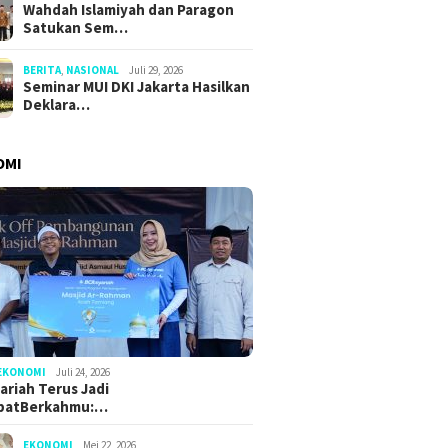
Wahdah Islamiyah dan Paragon
Satukan Sem…
BERITA
,
NASIONAL
Juli 29, 2026
Seminar MUI DKI Jakarta Hasilkan
Deklara…
OMI
EKONOMI
Juli 24, 2026
ariah Terus Jadi
batBerkahmu:…
EKONOMI
Mei 22, 2026