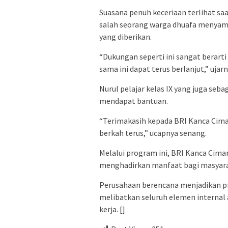
Suasana penuh keceriaan terlihat s
salah seorang warga dhuafa menyamp
yang diberikan.
“Dukungan seperti ini sangat berarti
sama ini dapat terus berlanjut,” ujar
Nurul pelajar kelas IX yang juga se
mendapat bantuan.
“Terimakasih kepada BRI Kanca Cima
berkah terus,” ucapnya senang.
Melalui program ini, BRI Kanca Ci
menghadirkan manfaat bagi masyarak
Perusahaan berencana menjadikan pr
melibatkan seluruh elemen internal
kerja. []