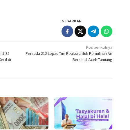
SEBARKAN
Pos berikutnya
n 1,35
Persada 212 Lepas Tim Reaksi untuk Pemulihan Air
ecil di
Bersih di Aceh Tamiang